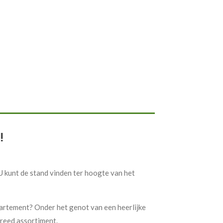
!
U kunt de stand vinden ter hoogte van het
partement? Onder het genot van een heerlijke
breed assortiment.