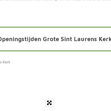
Openingstijden Grote Sint Laurens Ker
ns Kerk