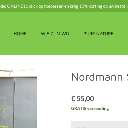
de: ONLINE10 click op toepassen en krijg 10% korting op uw bestell
HOME
WIE ZIJN WIJ
PURE NATURE
Nordmann S
€ 55,00
GRATIS verzending