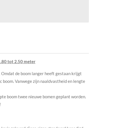
.80 tot 2.50 meter
. Omdat de boom langer heeft gestaan krijgt
ic boom. Vanwege zijn naaldvastheid en lengte
kapte boom twee nieuwe bomen geplant worden.
!