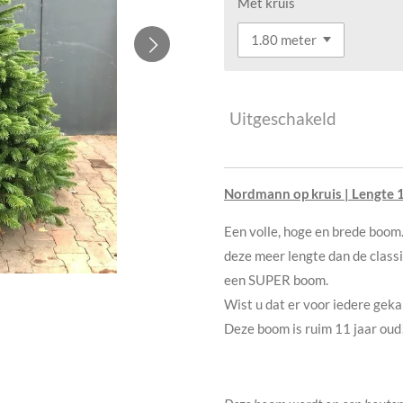
Met kruis
Uitgeschakeld
Nordmann op kruis | Lengte 1
Een volle, hoge en brede boom
deze meer lengte dan de class
een SUPER boom.
Wist u dat er voor iedere ge
Deze boom is ruim 11 jaar oud